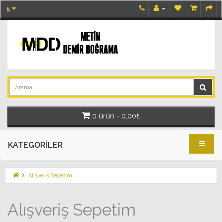
₺
0 ürün - 0,00₺
KATEGORILER
Alışveriş Sepetim
Alışveriş Sepetim