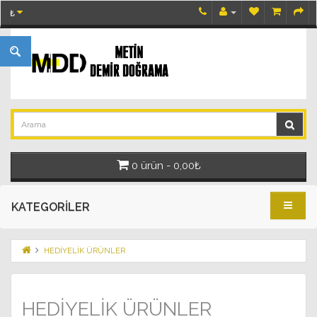
₺
0 ürün - 0,00₺
KATEGORILER
HEDİYELİK ÜRÜNLER
HEDİYELİK ÜRÜNLER