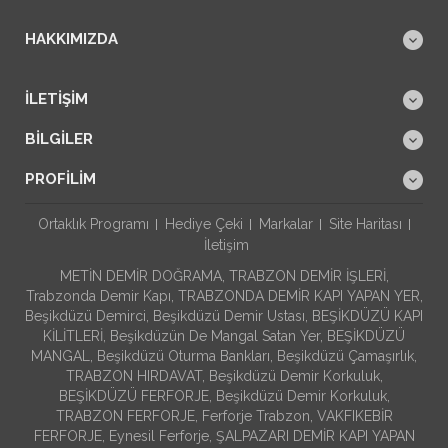
HAKKIMIZDA
İLETIŞIM
BILGILER
PROFILIM
Ortaklık Programı
Hediye Çeki
Markalar
Site Haritası
İletişim
METİN DEMİR DOĞRAMA, TRABZON DEMİR İŞLERİ,
Trabzonda Demir Kapı, TRABZONDA DEMİR KAPI YAPAN YER,
Beşikdüzü Demirci, Beşikdüzü Demir Ustası, BEŞİKDÜZÜ KAPI
KİLİTLERİ, Beşikdüzün De Mangal Satan Yer, BEŞİKDÜZÜ
MANGAL, Beşikdüzü Oturma Bankları, Beşikdüzü Çamaşırlık,
TRABZON HIRDAVAT, Beşikdüzü Demir Korkuluk,
BEŞİKDÜZÜ FERFORJE, Beşikdüzü Demir Korkuluk,
TRABZON FERFORJE, Ferforje Trabzon, VAKFIKEBİR
FERFORJE, Eynesil Ferforje, ŞALPAZARI DEMİR KAPI YAPAN