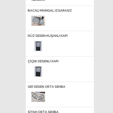
BACALI MANGAL IZGARASIZ
DÜZ DESEN KUŞAKLI KAPI
ÇİÇEK DESENLİ KAPI
GRİ DESEN ORTA SEHBA
SİYAH ORTA SEHBA