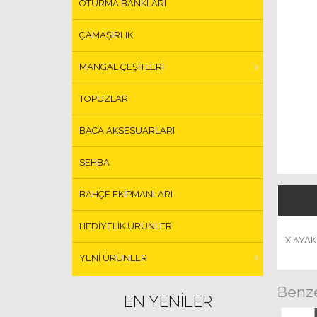
OTURMA BANKLARI
ÇAMAŞIRLIK
MANGAL ÇEŞİTLERİ
TOPUZLAR
BACA AKSESUARLARI
SEHBA
BAHÇE EKİPMANLARI
HEDİYELİK ÜRÜNLER
X AYA
YENI ÜRÜNLER
Benze
EN YENILER