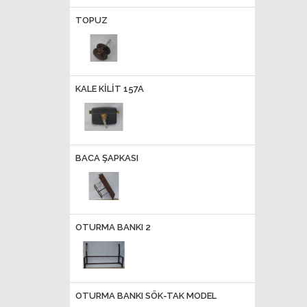
TOPUZ
KALE KİLİT 157A
BACA ŞAPKASI
OTURMA BANKI 2
OTURMA BANKI SÖK-TAK MODEL