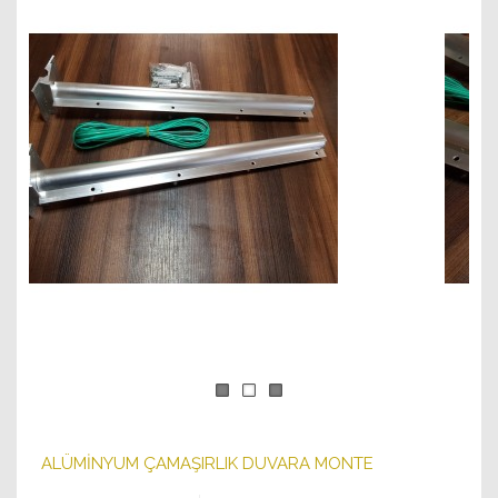
ALÜMINYUM ÇAMAŞIRLIK DUVARA MONTE