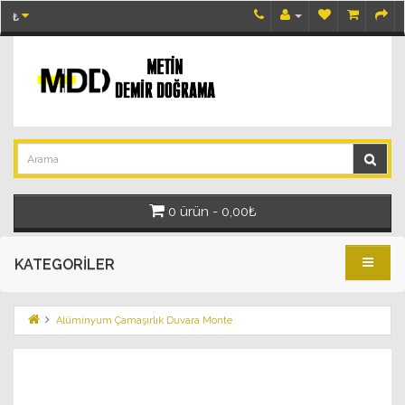
₺
0 ürün - 0,00₺
KATEGORILER
Alüminyum Çamaşırlık Duvara Monte