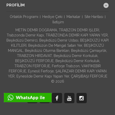
PROFILIM
Ortaklık Programı
Hediye Çeki
Markalar
Site Haritası
İletişim
METİN DEMİR DOĞRAMA, TRABZON DEMİR İŞLERİ,
Trabzonda Demir Kapı, TRABZONDA DEMİR KAPI YAPAN YER,
Beşikdüzü Demirci, Beşikdüzü Demir Ustası, BEŞİKDÜZÜ KAPI
KİLİTLERİ, Beşikdüzün De Mangal Satan Yer, BEŞİKDÜZÜ
MANGAL, Beşikdüzü Oturma Bankları, Beşikdüzü Çamaşırlık,
TRABZON HIRDAVAT, Beşikdüzü Demir Korkuluk,
BEŞİKDÜZÜ FERFORJE, Beşikdüzü Demir Korkuluk,
TRABZON FERFORJE, Ferforje Trabzon, VAKFIKEBİR
FERFORJE, Eynesil Ferforje, ŞALPAZARI DEMİR KAPI YAPAN
YER, Eynesilde Demir Kapı Yapan Yer, ÇARŞIBAŞI FERFORJE
© 2026