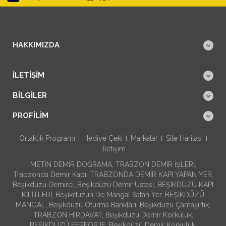
HAKKIMIZDA
İLETIŞIM
BILGILER
PROFILIM
Ortaklık Programı
Hediye Çeki
Markalar
Site Haritası
İletişim
METİN DEMİR DOĞRAMA, TRABZON DEMİR İŞLERİ,
Trabzonda Demir Kapı, TRABZONDA DEMİR KAPI YAPAN YER,
Beşikdüzü Demirci, Beşikdüzü Demir Ustası, BEŞİKDÜZÜ KAPI
KİLİTLERİ, Beşikdüzün De Mangal Satan Yer, BEŞİKDÜZÜ
MANGAL, Beşikdüzü Oturma Bankları, Beşikdüzü Çamaşırlık,
TRABZON HIRDAVAT, Beşikdüzü Demir Korkuluk,
BEŞİKDÜZÜ FERFORJE, Beşikdüzü Demir Korkuluk,