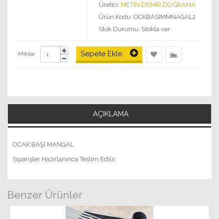
Üretici:
METİN DEMİR DOĞRAMA
Ürün Kodu: OCKBASIMMNAGAL2
Stok Durumu: Stokta var
Sepete Ekle
Miktar
AÇIKLAMA
OCAK BAŞI MANGAL
Siparişler Hazırlanınca Teslim Edilir.
Benzer Ürünler