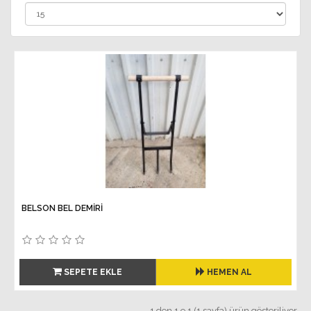
BELSON BEL DEMIRI
SEPETE EKLE
HEMEN AL
1 den 1 e 1 (1 sayfa) ürün gösteriliyor