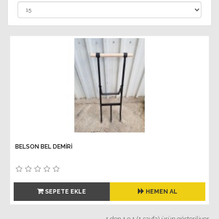
BELSON BEL DEMIRI
SEPETE EKLE
HEMEN AL
1 den 1 e 1 (1 sayfa) ürün gösteriliyor